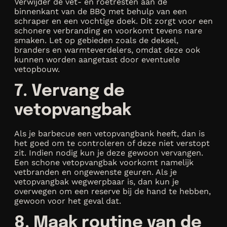
Verwijder de vet- en roetresten aan de
binnenkant van de BBQ met behulp van een
schraper en een vochtige doek. Dit zorgt voor een
schonere verbranding en voorkomt tevens nare
smaken. Let op gebieden zoals de deksel,
branders en warmteverdelers, omdat deze ook
kunnen worden aangetast door eventuele
vetopbouw.
7. Vervang de
vetopvangbak
Als je barbecue een vetopvangbank heeft, dan is
het goed om te controleren of deze niet verstopt
zit. Indien nodig kun je deze gewoon vervangen.
Een schone vetopvangbak voorkomt namelijk
vetbranden en ongewenste geuren. Als je
vetopvangbak wegwerpbaar is, dan kun je
overwegen om een reserve bij de hand te hebben,
gewoon voor het geval dat.
8. Maak routine van de