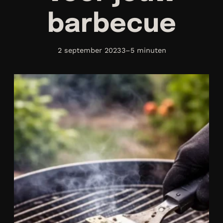
barbecue
2 september 2023
3–5 minuten