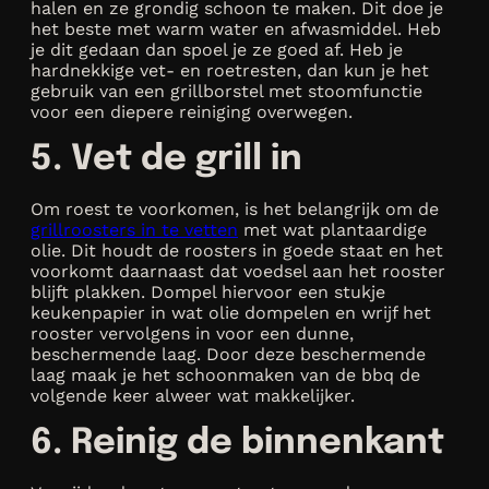
halen en ze grondig schoon te maken. Dit doe je
het beste met warm water en afwasmiddel. Heb
je dit gedaan dan spoel je ze goed af. Heb je
hardnekkige vet- en roetresten, dan kun je het
gebruik van een grillborstel met stoomfunctie
voor een diepere reiniging overwegen.
5. Vet de grill in
Om roest te voorkomen, is het belangrijk om de
grillroosters in te vetten
met wat plantaardige
olie. Dit houdt de roosters in goede staat en het
voorkomt daarnaast dat voedsel aan het rooster
blijft plakken. Dompel hiervoor een stukje
keukenpapier in wat olie dompelen en wrijf het
rooster vervolgens in voor een dunne,
beschermende laag. Door deze beschermende
laag maak je het schoonmaken van de bbq de
volgende keer alweer wat makkelijker.
6. Reinig de binnenkant