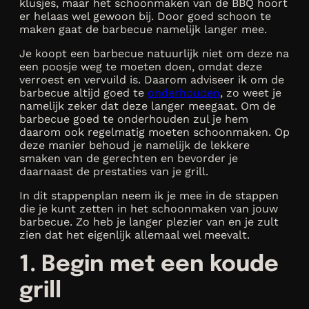
klusjes, maar het schoonmaken van de BBQ hoort
er helaas wel gewoon bij. Door goed schoon te
maken gaat de barbecue namelijk langer mee.
Je koopt een barbecue natuurlijk niet om deze na
een poosje weg te moeten doen, omdat deze
verroest en vervuild is. Daarom adviseer ik om de
barbecue altijd goed te
onderhouden
, zo weet je
namelijk zeker dat deze langer meegaat. Om de
barbecue goed te onderhouden zul je hem
daarom ook regelmatig moeten schoonmaken. Op
deze manier behoud je namelijk de lekkere
smaken van de gerechten en bevorder je
daarnaast de prestaties van je grill.
In dit stappenplan neem ik je mee in de stappen
die je kunt zetten in het schoonmaken van jouw
barbecue. Zo heb je langer plezier van en je zult
zien dat het eigenlijk allemaal wel meevalt.
1. Begin met een koude
grill