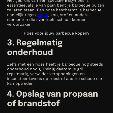
Het gebruik van een speciale BBQ-hoes is
essentieel als je van plan bent je barbecue buiten
te laten staan. Een hoes beschermt je barbecue
namelijk tegen
regen
, zon, stof en andere
elementen die eventuele schade kunnen
veroorzaken.
Hoes voor jouw barbecue kopen?
3. Regelmatig
onderhoud
Zelfs met een hoes heeft je barbecue nog steeds
onderhoud nodig. Reinig daarom je grill
regelmatig, verwijder vetophopingen en
inspecteer tevens op roest of andere schade die
kan optreden.
4. Opslag van propaan
of brandstof