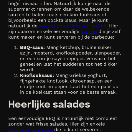
hoger niveau tillen. Natuurlijk kun je naar de
supermarkt rennen om daar de welbekende
sauzen te halen zoals een knoflooksaus of
bijvoorbeeld een cocktailsaus. Maar je kunt
natuurlijk de
sauzen ook prima zelf maken
. Hier
zijn daarom enkele eenvoudige
sauzen
die je zelf
kunt maken en kunt serveren bij de barbecue:
BBQ-saus:
Meng ketchup, bruine suiker,
azijn, mosterd, knoflookpoeder, uienpoeder,
en een snufje cayennepeper. Verwarm het
geheel en laat het sudderen tot het dikker
wordt.
Knoflooksaus:
Meng Griekse yoghurt,
fijngehakte knoflook, citroensap, en een
snufje zout en peper. Laat het een paar uur
in de koelkast staan voor de beste smaak.
Heerlijke salades
Een eenvoudige BBQ is natuurlijk niet compleet
zonder wat frisse salades. Hier zijn enkele
eenvoudige salades
die je kunt serveren: