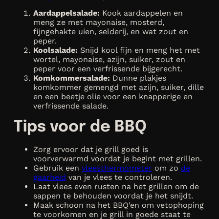
Aardappelsalade:
Kook aardappelen en
meng ze met mayonaise, mosterd,
fijngehakte uien, selderij, en wat zout en
peper.
Koolsalade:
Snijd kool fijn en meng het met
wortel, mayonaise, azijn, suiker, zout en
peper voor een verfrissende bijgerecht.
Komkommersalade:
Dunne plakjes
komkommer gemengd met azijn, suiker, dille
en een beetje olie voor een knapperige en
verfrissende salade.
Tips voor de BBQ
Zorg ervoor dat je grill goed is
voorverwarmd voordat je begint met grillen.
Gebruik een
vleesthermometer
om zo
de
gaarheid
van je vlees te controleren.
Laat vlees even rusten na het grillen om de
sappen te behouden voordat je het snijdt.
Maak schoon na het BBQ’en om vetophoping
te voorkomen en je grill in goede staat te