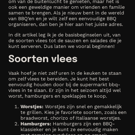
om van de buitenlucht te genieten, maar het is
ook een geweldige manier om vrienden en familie
samen te brengen. Als je nieuw bent in de wereld
van BBQ’en en je wilt zelf een eenvoudige BBQ
organiseren, dan ben je hier aan het juiste adres.
In dit artikel leg ik je de basisbeginselen uit, van
de soorten vlees tot de sauzen en salades die je
kunt serveren. Dus laten we vooral beginnen!
Soorten vlees
Vaak hoef je niet zelf uren in de keuken te staan
om zelf vlees te bereiden. Je kunt het best
eenvoudig houden door bij de supermarkt bbq-
vlees in te slaan. Er zijn in het seizoen altijd wel
worst, hamburgers en speklapjes te koop.
Worstjes:
Worstjes zijn snel en gemakkelijk
te grillen. Kies je favoriete soorten, zoals een
braadworst, chorizo of Italiaanse worstjes.
Hamburgers:
Hamburgers zijn een BBQ-
klassieker en je kunt ze eenvoudig maken