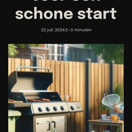
schone start
23 juli 2024
2–3 minuten