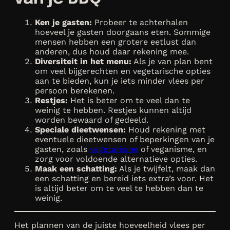
Ken je gasten:
Probeer te achterhalen
hoeveel je gasten doorgaans eten. Sommige
mensen hebben een grotere eetlust dan
anderen, dus houd daar rekening mee.
Diversiteit in het menu:
Als je van plan bent
om veel bijgerechten en vegetarische opties
aan te bieden, kun je iets minder vlees per
persoon berekenen.
Restjes:
Het is beter om te veel dan te
weinig te hebben. Restjes kunnen altijd
worden bewaard of gedeeld.
Speciale dieetwensen:
Houd rekening met
eventuele dieetwensen of beperkingen van je
gasten, zoals
vegetarisme
of veganisme, en
zorg voor voldoende alternatieve opties.
Maak een schatting:
Als je twijfelt, maak dan
een schatting en bereid iets extra’s voor. Het
is altijd beter om te veel te hebben dan te
weinig.
Het plannen van de juiste hoeveelheid vlees per