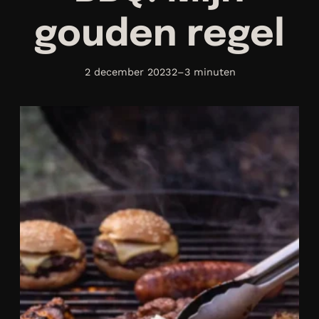
gouden regel
2 december 2023
2–3 minuten