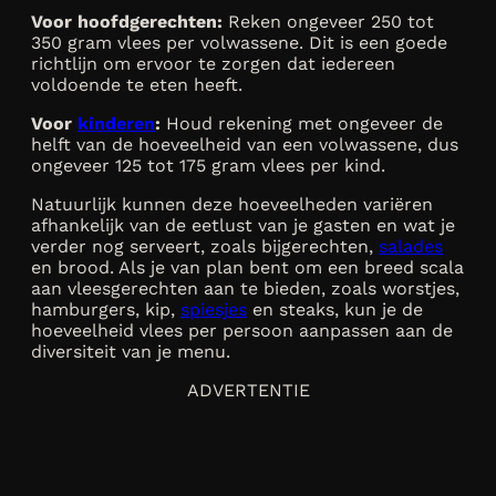
Voor hoofdgerechten:
Reken ongeveer 250 tot
350 gram vlees per volwassene. Dit is een goede
richtlijn om ervoor te zorgen dat iedereen
voldoende te eten heeft.
Voor
kinderen
:
Houd rekening met ongeveer de
helft van de hoeveelheid van een volwassene, dus
ongeveer 125 tot 175 gram vlees per kind.
Natuurlijk kunnen deze hoeveelheden variëren
afhankelijk van de eetlust van je gasten en wat je
verder nog serveert, zoals bijgerechten,
salades
en brood. Als je van plan bent om een breed scala
aan vleesgerechten aan te bieden, zoals worstjes,
hamburgers, kip,
spiesjes
en steaks, kun je de
hoeveelheid vlees per persoon aanpassen aan de
diversiteit van je menu.
ADVERTENTIE