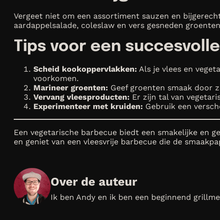
Vergeet niet om een assortiment sauzen en bijgerech
aardappelsalade, coleslaw en vers gesneden groenten
Tips voor een succesvoll
Scheid kookoppervlakken:
Als je vlees en veget
voorkomen.
Marineer groenten:
Geef groenten smaak door z
Vervang vleesproducten:
Er zijn tal van vegeta
Experimenteer met kruiden:
Gebruik een versch
Een vegetarische barbecue biedt een smakelijke en gez
en geniet van een vleesvrije barbecue die de smaakpa
Over de auteur
Ik ben Andy en ik ben een beginnend grillmee