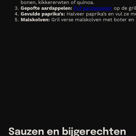
bonen, kikkererwten of quinoa.
Gepofte aardappelen:
Pof aardappelen
op de gri
Gevulde paprika’s:
Halveer paprika’s en vul ze me
Maiskolven:
Gril verse maïskolven met boter en 
Sauzen en bijgerechten