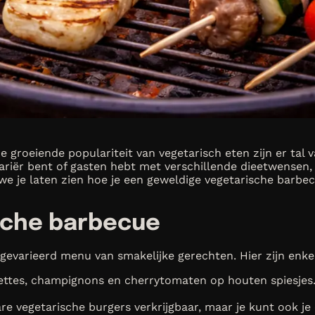
e groeiende populariteit van vegetarisch eten zijn er tal
tariër bent of gasten hebt met verschillende dieetwensen,
we je laten zien hoe je een geweldige vegetarische barbe
ische barbecue
evarieerd menu van smakelijke gerechten. Hier zijn enke
ttes, champignons en cherrytomaten op houten spiesjes. 
are vegetarische burgers verkrijgbaar, maar je kunt ook 