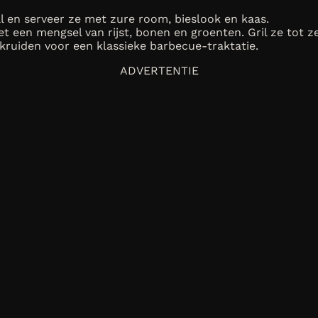
ll en serveer ze met zure room, bieslook en kaas.
t een mengsel van rijst, bonen en groenten. Gril ze tot ze
kruiden voor een klassieke barbecue-traktatie.
ADVERTENTIE