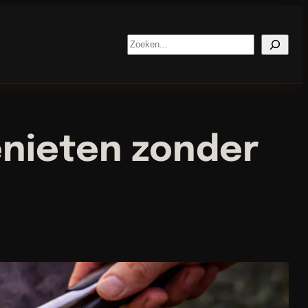
Search
enieten zonder