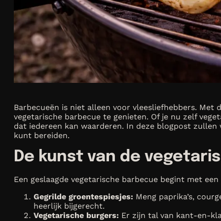
Barbecueën is niet alleen voor vleesliefhebbers. Met d
vegetarische barbecue te genieten. Of je nu zelf vege
dat iedereen kan waarderen. In deze blogpost zullen 
kunt bereiden.
De kunst van de vegetar
Een geslaagde vegetarische barbecue begint met een g
Gegrilde groentespiesjes:
Meng paprika’s, courge
heerlijk bijgerecht.
Vegetarische burgers:
Er zijn tal van kant-en-kl