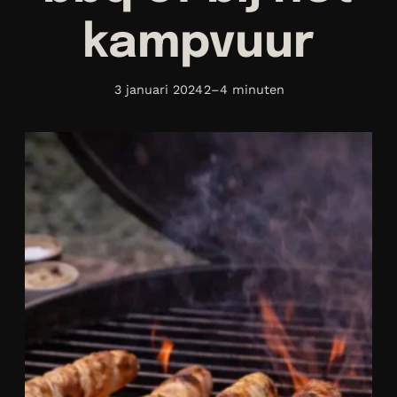
kampvuur
3 januari 2024
2–4 minuten