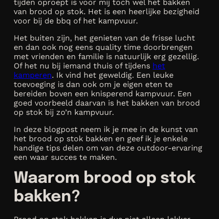
tijden oproept is voor mij toch wel het bakken
van brood op stok. Het is een heerlijke bezigheid
voor bij de bbq of het kampvuur.
Het buiten zijn, het genieten van de frisse lucht
en dan ook nog eens quality time doorbrengen
met vrienden en familie is natuurlijk erg gezellig.
Of het nu bij iemand thuis of tijdens
het
kamperen
. Ik vind het geweldig. Een leuke
toevoeging is dan ook om je eigen eten te
bereiden boven een knisperend kampvuur. Een
goed voorbeeld daarvan is het bakken van brood
op stok bij zo’n kampvuur.
In deze blogpost neem ik je mee in de kunst van
het brood op stok bakken en geef ik je enkele
handige tips delen om van deze outdoor-ervaring
een waar succes te maken.
Waarom brood op stok
bakken?