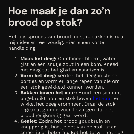
Hoe maak je dan zo’n
brood op stok?
Het basisproces van brood op stok bakken is naar
mijn idee vrij eenvoudig. Hier is een korte
handleiding:
Maak het deeg:
Combineer bloem, water,
gist en een snufje zout in een kom. Kneed
het deeg tot het glad en elastisch is.
Vorm het deeg:
Verdeel het deeg in kleine
porties en vorm er lange repen van die om
een stok gewikkeld kunnen worden.
Bakken boven het vuur:
Houd een schoon,
ongebruikt houten stok boven
het vuur
en
wikkel het deeg eromheen. Draai de stok
regelmatig om ervoor te zorgen dat het
brood gelijkmatig gaar wordt.
Geniet:
Zodra het brood goudbruin en
knapperig is, haal je het van de stok af en
smeer je er boter op. Eet het terwijl het nog