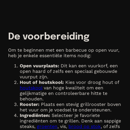
De voorbereiding
Om te beginnen met een barbecue op open vuur,
heb je enkele essentiële items nodig:
Open vuurplaats:
Dit kan een vuurkorf, een
open haard of zelfs een speciaal gebouwde
vuurput zijn.
Hout of houtskool:
Kies voor droog hout of
houtskool
van hoge kwaliteit om een
gelijkmatige en controleerbare hitte te
behouden.
Rooster:
Plaats een stevig grillrooster boven
het vuur om je voedsel te ondersteunen.
Ingrediënten:
Selecteer je favoriete
ingrediënten om te grillen. Denk aan sappige
steaks,
groenten
, vis,
brood op stok
, of zelfs