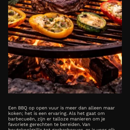
Een BBQ op open vuur is meer dan alleen maar
koken; het is een ervaring. Als het gaat om
barbecueën, zijn er talloze manieren om je
favoriete gerechten te bereiden. Van
houtskoolgrills tot gasbarbecues, er is voor elk