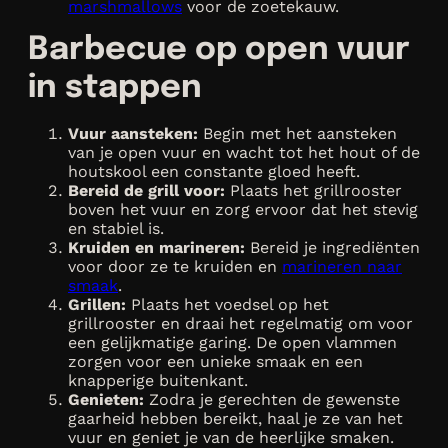
marshmallows
voor de zoetekauw.
Barbecue op open vuur
in stappen
Vuur aansteken:
Begin met het aansteken
van je open vuur en wacht tot het hout of de
houtskool een constante gloed heeft.
Bereid de grill voor:
Plaats het grillrooster
boven het vuur en zorg ervoor dat het stevig
en stabiel is.
Kruiden en marineren:
Bereid je ingrediënten
voor door ze te kruiden en
marineren naar
smaak
.
Grillen:
Plaats het voedsel op het
grillrooster en draai het regelmatig om voor
een gelijkmatige garing. De open vlammen
zorgen voor een unieke smaak en een
knapperige buitenkant.
Genieten:
Zodra je gerechten de gewenste
gaarheid hebben bereikt, haal je ze van het
vuur en geniet je van de heerlijke smaken.