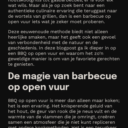
wat wils. Maar als je op zoek bent naar een
authentieke culinaire ervaring die teruggaat naar
de wortels van grillen, dan is een barbecue op
open vuur iets wat je zeker moet proberen.
Deze eeuwenoude methode biedt niet alleen
heerlijke smaken, maar het geeft ook een gevoel
van verbondenheid met de natuur en de
geschiedenis. In deze blogpost ga ik dieper in op
een BBQ op open vuur en waarom het zo’n
geweldige manier is om van je favoriete gerechten
te genieten.
De magie van barbecue
op open vuur
BBQ op open vuur is meer dan alleen maar koken;
het is een ervaring. Het knisperende geluid van
het hout, de geur van rook die je neus vult en de
warmte van de vlammen die je omringt, creëren
samen een atmosfeer die je niet kunt repliceren
met andere kookmethoden. Het is een terugkeer